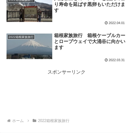
り寿命を延ばす黒卵もいただけま
す
2022.04.01
箱根家族旅行 箱根ケーブルカー
2022箱根家族旅行
とロープウェイで大涌谷に向かい
ます
2022.03.31
スポンサーリンク
ホーム
2022箱根家族旅行