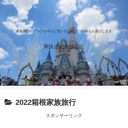
家族旅行のブログを中心に想い出と役立つ情報もお届けします
爽快さんの旅行記
2022箱根家族旅行
スポンサーリンク