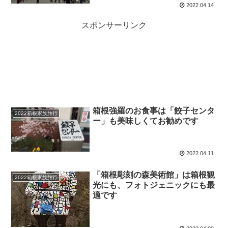
2022.04.14
スポンサーリンク
箱根強羅のお食事は「餃子センタ
2022箱根家族旅行
ー」も美味しくてお勧めです
2022.04.11
「箱根彫刻の森美術館」は箱根観
2022箱根家族旅行
光にも、フォトジェニックにも最
適です