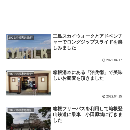
三島スカイウォークとアドベンチ
2022箱根家族旅行
ャーでロングジップスライドを楽
しみました
2022.04.17
箱根湯本にある「治兵衛」で美味
2022箱根家族旅行
しいお蕎麦を頂きました
2022.04.15
箱根フリーパスを利用して箱根登
2022箱根家族旅行
山鉄道に乗車 小田原城に行きま
した