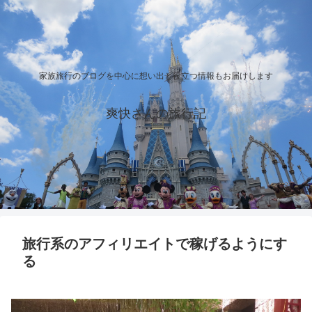
家族旅行のブログを中心に想い出と役立つ情報もお届けします
爽快さんの旅行記
旅行系のアフィリエイトで稼げるようにす
る