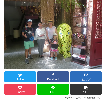
Twitter
Facebook
はてブ
Pocket
LINE
コピー
2019.04.22
2019.03.05