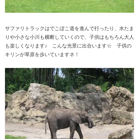
サファリトラックはでこぼこ道を進んで行ったり、水たま
りや小さな小川も横断していくので、子供はもちろん大人
も楽しくなります♪ こんな光景に出合います☆ 子供の
キリンが草原を歩いていますネ！