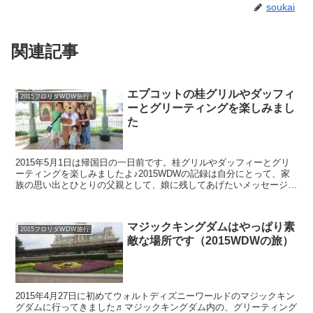
soukai
関連記事
エプコットの桂グリルやダッフィ
2015フロリダWDW旅行
ーとグリーティングを楽しみまし
た
2015年5月1日は帰国日の一日前です。桂グリルやダッフィーとグリ
ーティングを楽しみましたよ♪2015WDWの記録は自分にとって、家
族の思い出とひとりの父親として、娘に残してあげたいメッセージを
残してあげられる場所だと思っています。
マジックキングダムはやっぱり素
2015フロリダWDW旅行
敵な場所です（2015WDWの旅）
2015年4月27日に初めてウォルトディズニーワールドのマジックキン
グダムに行ってきました♬マジックキングダム内の、グリーティング