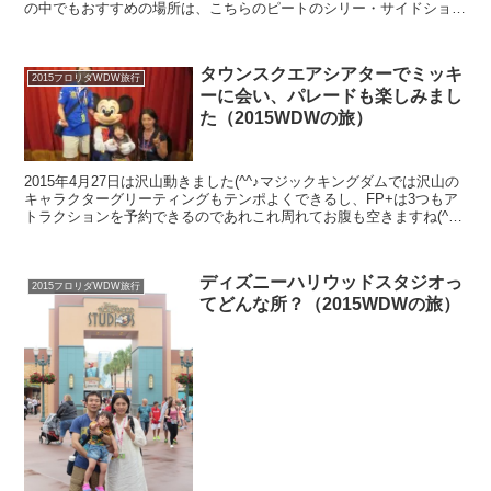
の中でもおすすめの場所は、こちらのピートのシリー・サイドショー
です（●＾o＾●）
タウンスクエアシアターでミッキ
2015フロリダWDW旅行
ーに会い、パレードも楽しみまし
た（2015WDWの旅）
2015年4月27日は沢山動きました(^^♪マジックキングダムでは沢山の
キャラクターグリーティングもテンポよくできるし、FP+は3つもア
トラクションを予約できるのであれこれ周れてお腹も空きますね(^^♪
パレードも素敵でした☆
ディズニーハリウッドスタジオっ
2015フロリダWDW旅行
てどんな所？（2015WDWの旅）