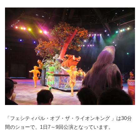
「フェシティバル・オブ・ザ・ライオンキング 」は30分
間のショーで、1日7～9回公演となっています。