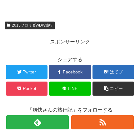
2015フロリダWDW旅行
スポンサーリンク
シェアする
Twitter
Facebook
はてブ
Pocket
LINE
コピー
「爽快さんの旅行記」をフォローする