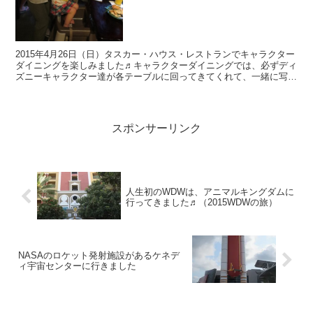
2015年4月26日（日）タスカー・ハウス・レストランでキャラクター
ダイニングを楽しみました♬キャラクターダイニングでは、必ずディ
ズニーキャラクター達が各テーブルに回ってきてくれて、一緒に写真
やサインをしてくれるので予約はおすすめです☆
スポンサーリンク
人生初のWDWは、アニマルキングダムに
行ってきました♬（2015WDWの旅）
NASAのロケット発射施設があるケネデ
ィ宇宙センターに行きました