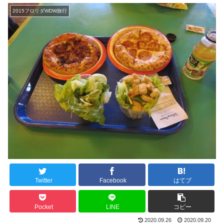
2015フロリダWDW旅行
Twitter
Facebook
はてブ
Pocket
LINE
コピー
2020.09.26
2020.09.20