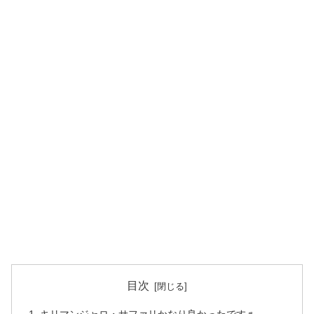
目次
キリマンジャロ・サファリかなり良かったです♬