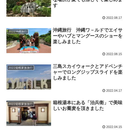
す
2022.08.17
沖縄旅行 沖縄ワ－ルドでエイサ
2022沖縄旅行
ーやハブとマングースのショーを
楽しみました
2022.08.15
三島スカイウォークとアドベンチ
2022箱根家族旅行
ャーでロングジップスライドを楽
しみました
2022.04.17
箱根湯本にある「治兵衛」で美味
2022箱根家族旅行
しいお蕎麦を頂きました
2022.04.15