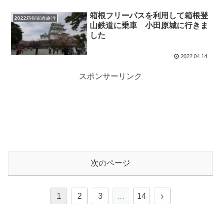
箱根フリーパスを利用して箱根登
2022箱根家族旅行
山鉄道に乗車 小田原城に行きま
した
2022.04.14
スポンサーリンク
次のページ
次
1
2
3
…
14
へ