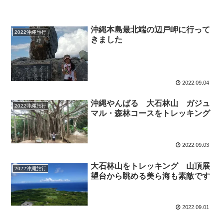
沖縄本島最北端の辺戸岬に行って
2022沖縄旅行
きました
2022.09.04
沖縄やんばる 大石林山 ガジュ
2022沖縄旅行
マル・森林コースをトレッキング
2022.09.03
大石林山をトレッキング 山頂展
2022沖縄旅行
望台から眺める美ら海も素敵です
2022.09.01