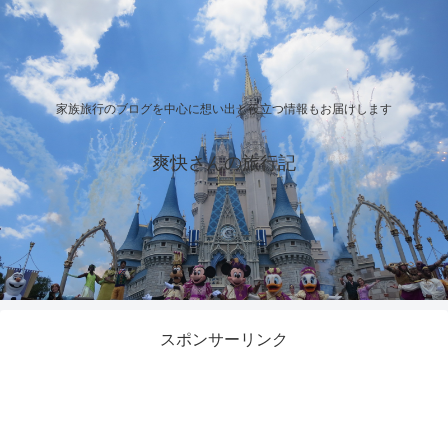
家族旅行のブログを中心に想い出と役立つ情報もお届けします
爽快さんの旅行記
スポンサーリンク