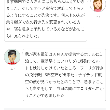
まず機内でＣＡさんにはもちろん伝えていき
ました。そしてオヘア空港で対処してもらえ
るようにすることが先決です。何人もの人が
ママ
乗り継ぎで次の行き先を変更されている方
や、宿を急きょ予約している方などがあちこ
ちに見られました。
我が家も最初はＡＮＡが提供するホテルに1
泊して、翌朝早くにフロリダに移動するルー
トも検討しかけていたところ、フロリダ行き
パパ
の飛行機に3席空席が出来たユナイテッド航
空の便が見つかったとのことで、急きょこち
らも変更をして、当日の間にフロリダへ向か
うことができました☆