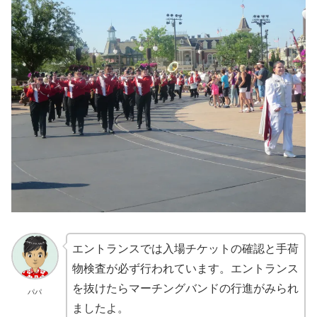
エントランスでは入場チケットの確認と手荷
物検査が必ず行われています。エントランス
を抜けたらマーチングバンドの行進がみられ
パパ
ましたよ。