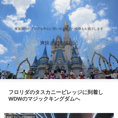
家族旅行のブログを中心に想い出と役立つ情報もお届けします
爽快さんの旅行記
フロリダのタスカニービレッジに到着し
WDWのマジックキングダムへ
2017フロリダWDW旅行