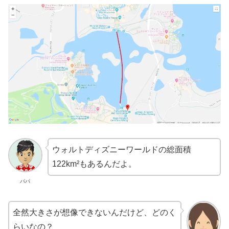
ウォルトディズニーワールドの総面積
122km²もあるんだよ。
パパ
全然大きさが想像できないんだけど、どのく
らいなの？