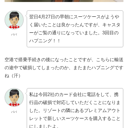
翌日4月27日の早朝にスーツケースがようや
く届いたことは良かったんですが、キャスタ
ーがご覧の通りになっていました。3回目の
パパ
ハプニング！！
空港で搭乗手続きの後になったことですが、こちらに輸送
の途中で破損してしまったのか、またまたハプニングです
ね（汗）
私は今回2社のカード会社に電話をして、携
行品の破損で対応していただくことになりま
した。リゾートの隣にあるプレミアムアウト
パパ
レットで新しいスーツケースを購入すること
にしましたよ。