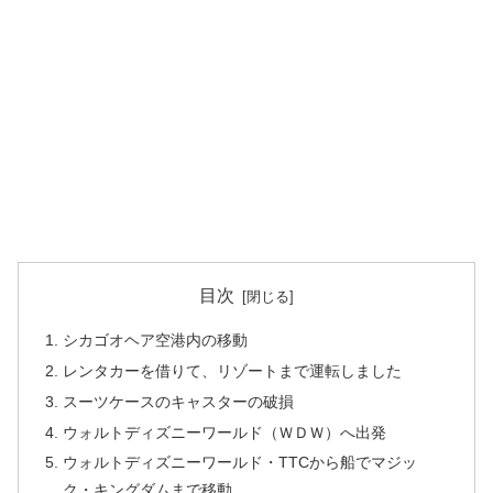
目次
シカゴオヘア空港内の移動
レンタカーを借りて、リゾートまで運転しました
スーツケースのキャスターの破損
ウォルトディズニーワールド（ＷＤＷ）へ出発
ウォルトディズニーワールド・TTCから船でマジッ
ク・キングダムまで移動