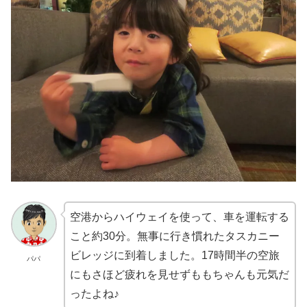
空港からハイウェイを使って、車を運転する
こと約30分。無事に行き慣れたタスカニー
ビレッジに到着しました。17時間半の空旅
パパ
にもさほど疲れを見せずももちゃんも元気だ
ったよね♪